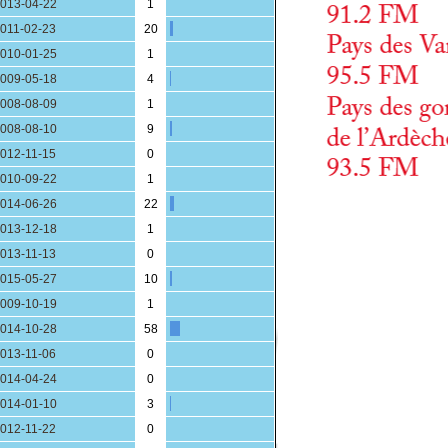
013-04-22
1
011-02-23
20
010-01-25
1
009-05-18
4
008-08-09
1
008-08-10
9
012-11-15
0
010-09-22
1
014-06-26
22
013-12-18
1
013-11-13
0
015-05-27
10
009-10-19
1
014-10-28
58
013-11-06
0
014-04-24
0
014-01-10
3
012-11-22
0