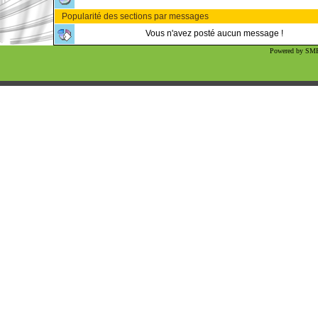
Popularité des sections par messages
Vous n'avez posté aucun message !
Powered by SMF