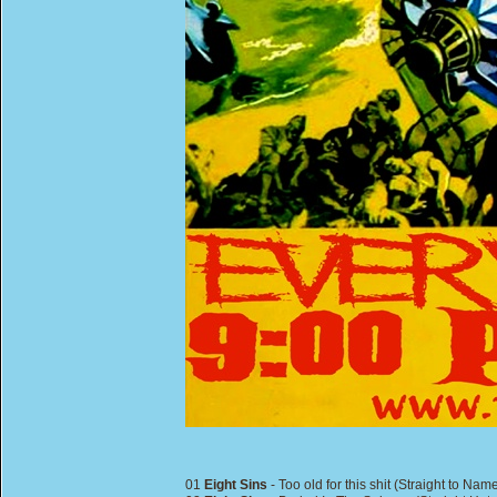
01
Eight Sins
- Too old for this shit (Straight to Na