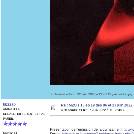
«
Dernière édition: 22 Juin 2022 à 22:02:24 par chickenpig
bizzzab
Re : MZO s 13 ep 19 des 06 et 13 juin 202
ANIMATEUR
«
Répondre #1 le:
07 Juin 2022 à 11:03:38 »
DECALE, DIFFERENT ET PAS
PAREIL
Présentation de l'émission de la quinzaine :
http://
Karma: 14