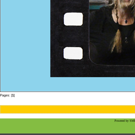
Pages: [
1
]
Powered by SMF