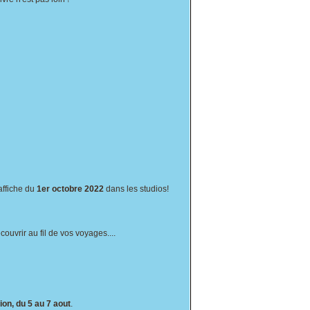
affiche du
1er octobre 2022
dans les studios!
couvrir au fil de vos voyages....
on, du 5 au 7 aout
.