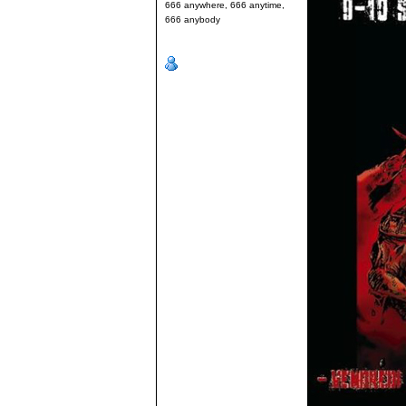
666 anywhere, 666 anytime,
666 anybody