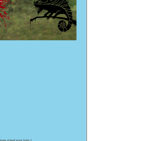
re n'est pas loin !