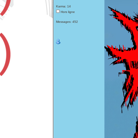
Karma: 14
Hors ligne
Messages: 452